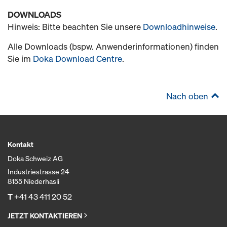
DOWNLOADS
Hinweis: Bitte beachten Sie unsere
Downloadhinweise
.
Alle Downloads (bspw. Anwenderinformationen) finden
Sie im
Doka Download Centre
.
Nach oben
Kontakt
Doka Schweiz AG
Industriestrasse 24
8155 Niederhasli
T
+41 43 411 20 52
JETZT KONTAKTIEREN