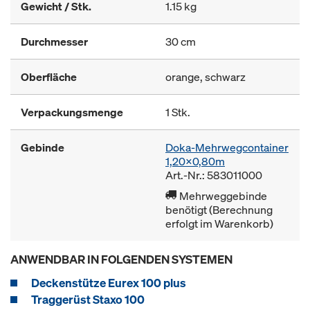
Gewicht / Stk.
1.15 kg
Durchmesser
30 cm
Oberfläche
orange, schwarz
Verpackungsmenge
1 Stk.
Gebinde
Doka-Mehrwegcontainer
1,20x0,80m
Art.-Nr.: 583011000
Mehrweggebinde
benötigt (Berechnung
erfolgt im Warenkorb)
ANWENDBAR IN FOLGENDEN SYSTEMEN
Deckenstütze Eurex 100 plus
Traggerüst Staxo 100