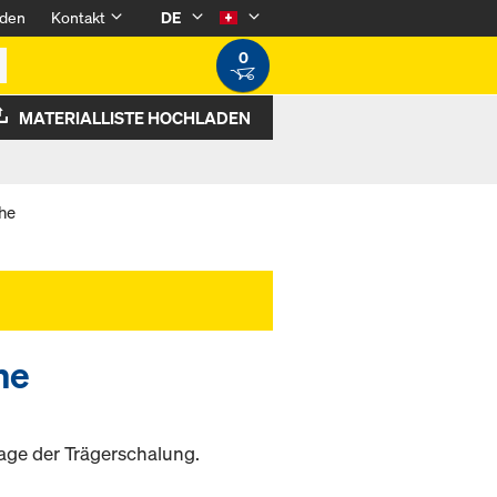
den
Kontakt
DE
0
MATERIALLISTE HOCHLADEN
he
he
age der Trägerschalung.