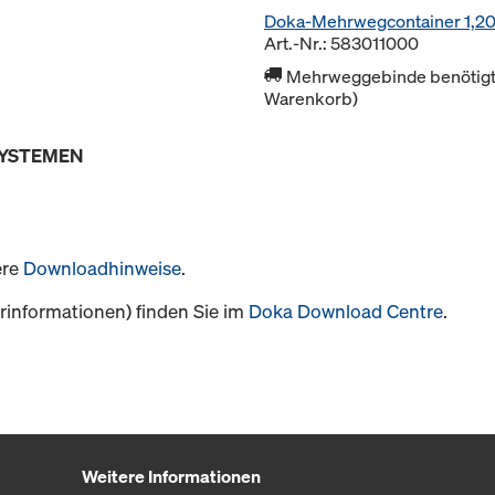
Doka-Mehrwegcontainer 1,2
Art.-Nr.: 583011000
Mehrweggebinde benötigt 
Warenkorb)
SYSTEMEN
ere
Downloadhinweise
.
informationen) finden Sie im
Doka Download Centre
.
Weitere Informationen