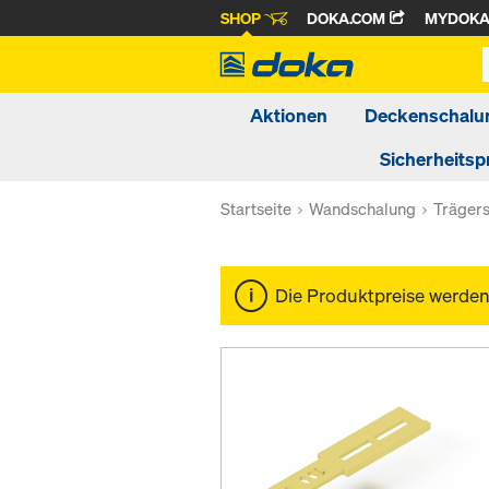
SHOP
DOKA.COM
MYDOK
Aktionen
Deckenschalu
Sicherheitsp
Startseite
Wandschalung
Träger
Die Produktpreise werde