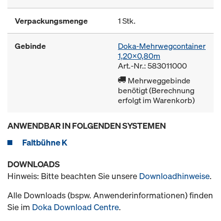
Verpackungsmenge
1 Stk.
Gebinde
Doka-Mehrwegcontainer
1,20x0,80m
Art.-Nr.: 583011000
Mehrweggebinde
benötigt (Berechnung
erfolgt im Warenkorb)
ANWENDBAR IN FOLGENDEN SYSTEMEN
Faltbühne K
DOWNLOADS
Hinweis: Bitte beachten Sie unsere
Downloadhinweise
.
Alle Downloads (bspw. Anwenderinformationen) finden
Sie im
Doka Download Centre
.