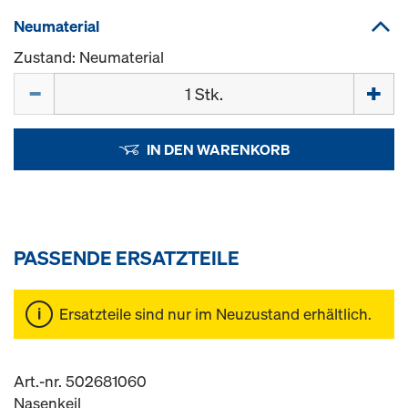
Neumaterial
Zustand: Neumaterial
Menge
IN DEN WARENKORB
PASSENDE ERSATZTEILE
Ersatzteile sind nur im Neuzustand erhältlich.
Art.-nr. 502681060
Nasenkeil