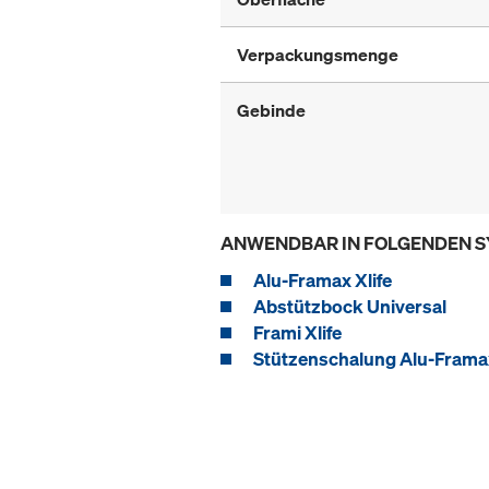
Verpackungsmenge
Gebinde
ANWENDBAR IN FOLGENDEN 
Alu-Framax Xlife
Abstützbock Universal
Frami Xlife
Stützenschalung Alu-Framax