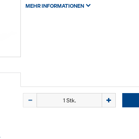
MEHR INFORMATIONEN
Menge
E