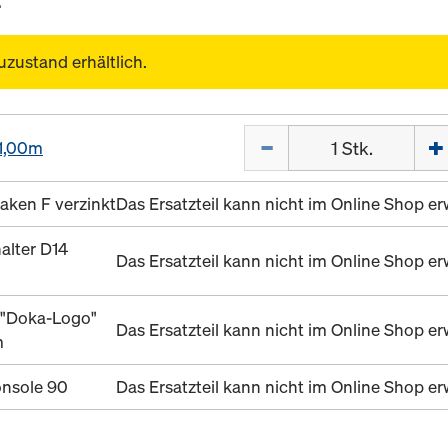
uzustand erhältlich.
Menge
 1,00m
aken F verzinkt
Das Ersatzteil kann nicht im Online Shop 
alter D14
Das Ersatzteil kann nicht im Online Shop 
 "Doka-Logo"
Das Ersatzteil kann nicht im Online Shop 
m
nsole 90
Das Ersatzteil kann nicht im Online Shop 