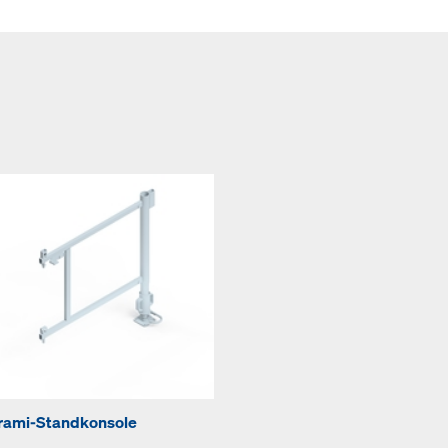
rami-Standkonsole