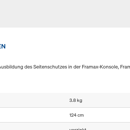
EN
 Ausbildung des Seitenschutzes in der Framax-Konsole, Fra
3.8 kg
124 cm
verzinkt