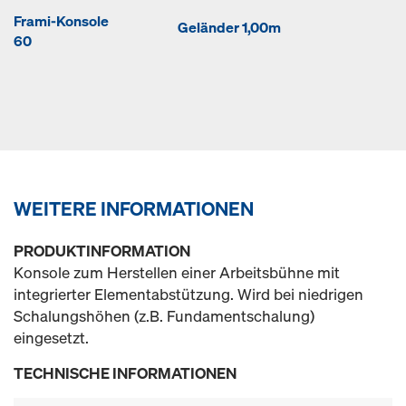
Frami-Konsole
Geländer 1,00m
60
WEITERE INFORMATIONEN
PRODUKTINFORMATION
Konsole zum Herstellen einer Arbeitsbühne mit
integrierter Elementabstützung. Wird bei niedrigen
Schalungshöhen (z.B. Fundamentschalung)
eingesetzt.
TECHNISCHE INFORMATIONEN