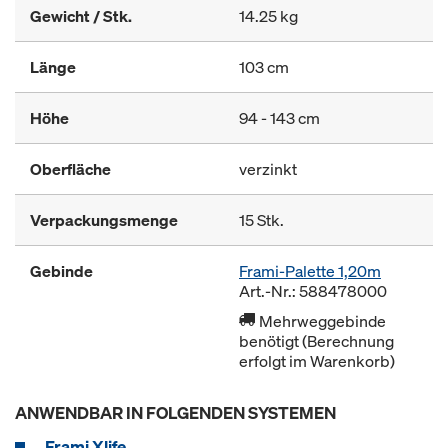
Gewicht / Stk.
14.25 kg
Länge
103 cm
Höhe
94 - 143 cm
Oberfläche
verzinkt
Verpackungsmenge
15 Stk.
Gebinde
Frami-Palette 1,20m
Art.-Nr.: 588478000
Mehrweggebinde
benötigt (Berechnung
erfolgt im Warenkorb)
ANWENDBAR IN FOLGENDEN SYSTEMEN
Frami Xlife