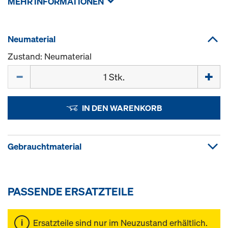
MEHR INFORMATIONEN
Neumaterial
Zustand: Neumaterial
Menge
IN DEN WARENKORB
Gebrauchtmaterial
PASSENDE ERSATZTEILE
Ersatzteile sind nur im Neuzustand erhältlich.