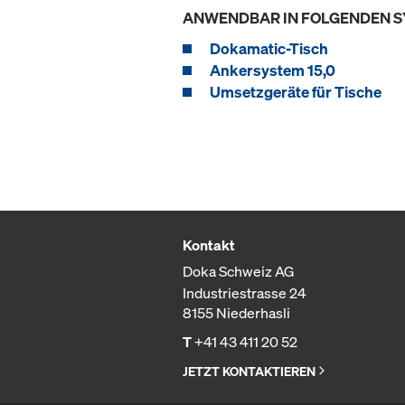
ANWENDBAR IN FOLGENDEN 
Dokamatic-Tisch
Ankersystem 15,0
Umsetzgeräte für Tische
Kontakt
Doka Schweiz AG
Industriestrasse 24
8155 Niederhasli
T
+41 43 411 20 52
JETZT KONTAKTIEREN