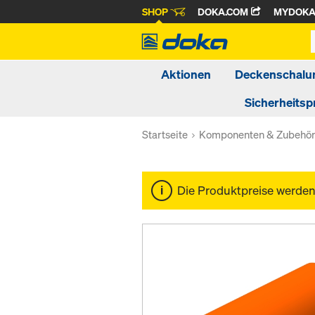
SHOP
DOKA.COM
MYDOK
Aktionen
Deckenschalu
Sicherheitsp
Startseite
Komponenten & Zubehö
Die Produktpreise werde