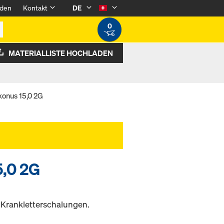
den
Kontakt
DE
0
MATERIALLISTE HOCHLADEN
konus 15,0 2G
5,0 2G
r Krankletterschalungen.