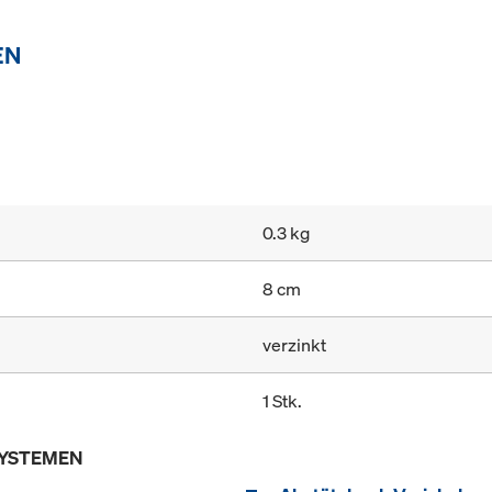
EN
0.3 kg
8 cm
verzinkt
1 Stk.
SYSTEMEN