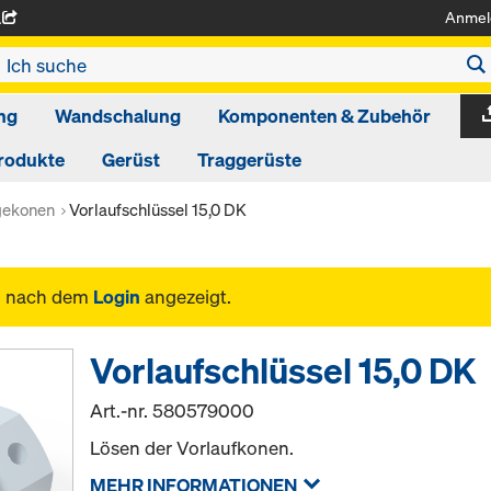
Anmel
A
ng
Wandschalung
Komponenten & Zubehör
rodukte
Gerüst
Traggerüste
gekonen
Vorlaufschlüssel 15,0 DK
n nach dem
Login
angezeigt.
Vorlaufschlüssel 15,0 DK
Art.-nr.
580579000
Lösen der Vorlaufkonen.
MEHR INFORMATIONEN