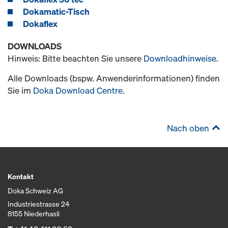
Dokamatic-Tisch
Dokaflex
DOWNLOADS
Hinweis: Bitte beachten Sie unsere
Downloadhinweise
.
Alle Downloads (bspw. Anwenderinformationen) finden
Sie im
Doka Download Centre
.
Nach oben
Kontakt
Doka Schweiz AG
Industriestrasse 24
8155 Niederhasli