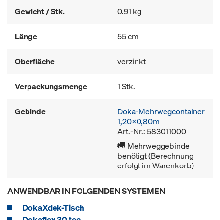
Gewicht / Stk.
0.91 kg
Länge
55 cm
Oberfläche
verzinkt
Verpackungsmenge
1 Stk.
Gebinde
Doka-Mehrwegcontainer
1,20x0,80m
Art.-Nr.: 583011000
Mehrweggebinde
benötigt (Berechnung
erfolgt im Warenkorb)
ANWENDBAR IN FOLGENDEN SYSTEMEN
DokaXdek-Tisch
Dokaflex 30 tec