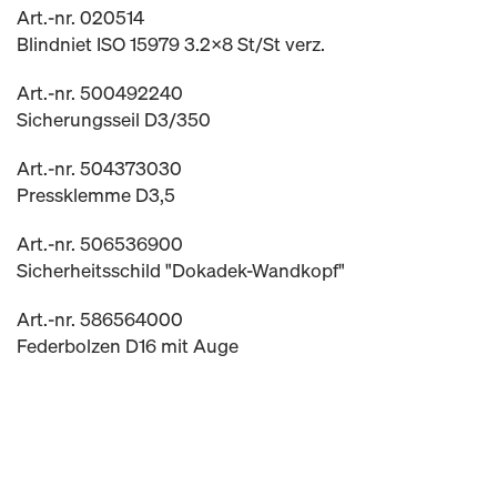
Art.-nr. 020514
Blindniet ISO 15979 3.2x8 St/St verz.
Art.-nr. 500492240
Sicherungsseil D3/350
Art.-nr. 504373030
Pressklemme D3,5
Art.-nr. 506536900
Sicherheitsschild "Dokadek-Wandkopf"
Art.-nr. 586564000
Federbolzen D16 mit Auge