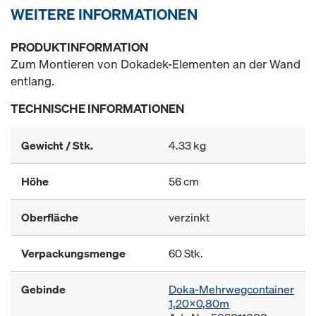
WEITERE INFORMATIONEN
PRODUKTINFORMATION
Zum Montieren von Dokadek-Elementen an der Wand
entlang.
TECHNISCHE INFORMATIONEN
Gewicht / Stk.
4.33 kg
Höhe
56 cm
Oberfläche
verzinkt
Verpackungsmenge
60 Stk.
Gebinde
Doka-Mehrwegcontainer
1,20x0,80m