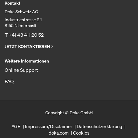
Kontakt
Doka Schweiz AG
Industriestrasse 24
8155 Niederhasli
T
+41 43 411 20 52
JETZT KONTAKTIEREN
Weitere Informationen
Online Support
FAQ
Copyright © Doka GmbH
AGB
Impressum/Disclaimer
Datenschutzerklärung
doka.com
Cookies