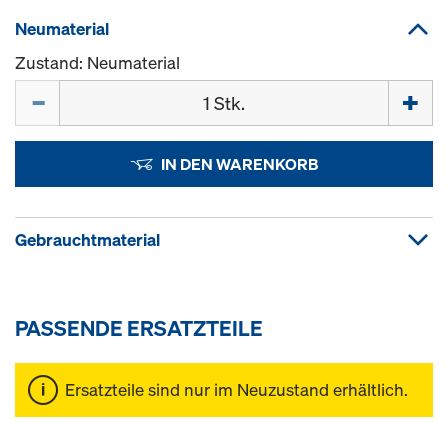
Neumaterial
Zustand: Neumaterial
Menge
IN DEN WARENKORB
Gebrauchtmaterial
PASSENDE ERSATZTEILE
Ersatzteile sind nur im Neuzustand erhältlich.