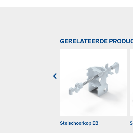
GERELATEERDE PRODU
Stelschoorkop EB
S