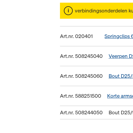
verbindingsonderdelen k
Art.nr. 020401
Springclips 
Art.nr. 508245040
Veerpen D
Art.nr. 508245060
Bout D25/
Art.nr. 588251500
Korte arms
Art.nr. 508244050
Bout D25/