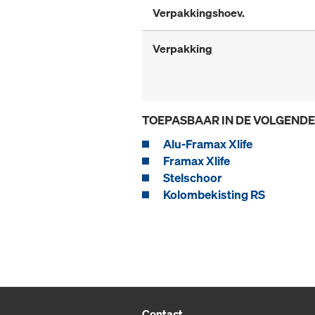
Verpakkingshoev.
Verpakking
TOEPASBAAR IN DE VOLGEND
Alu-Framax Xlife
Framax Xlife
Stelschoor
Kolombekisting RS
Contact