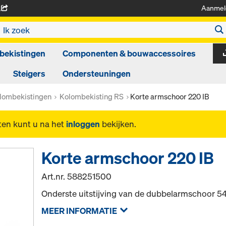
Aanmel
A
bekistingen
Componenten & bouwaccessoires
Steigers
Ondersteuningen
lombekistingen
Kolombekisting RS
Korte armschoor 220 IB
ten kunt u na het
inloggen
bekijken.
Korte armschoor 220 IB
Art.nr.
588251500
Onderste uitstijving van de dubbelarmschoor 54
MEER INFORMATIE