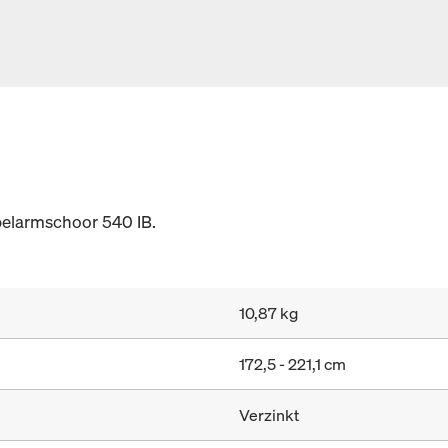
belarmschoor 540 IB.
10,87 kg
172,5 - 221,1 cm
Verzinkt