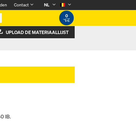
den
Contact
NL
0
UPLOAD DE MATERIAALLIJST
0 IB.