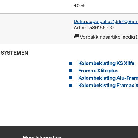
40 st.
Doka stapelpallet 1,55x0,85
Art.nr.: 586151000
Verpakkingsartikel nodig 
E SYSTEMEN
Kolombekisting KS Xlife
Framax Xlife plus
Kolombekisting Alu-Fram
Kolombekisting Framax X
More Information