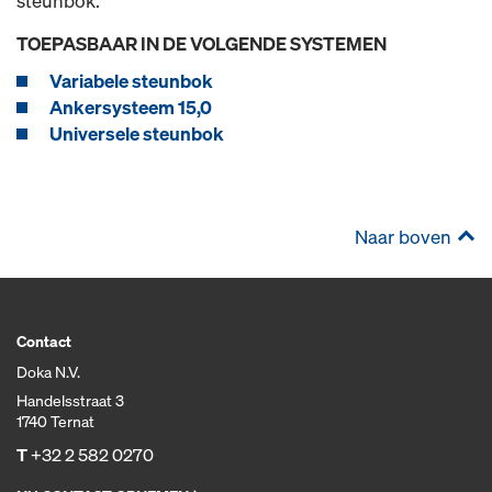
steunbok.
TOEPASBAAR IN DE VOLGENDE SYSTEMEN
Variabele steunbok
Ankersysteem 15,0
Universele steunbok
Naar boven
Contact
Doka N.V.
Handelsstraat 3
1740 Ternat
T
+32 2 582 0270