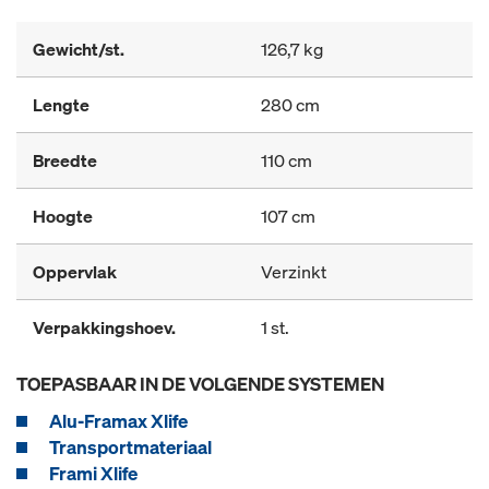
Gewicht/st.
126,7 kg
Lengte
280 cm
Breedte
110 cm
Hoogte
107 cm
Oppervlak
Verzinkt
Verpakkingshoev.
1 st.
TOEPASBAAR IN DE VOLGENDE SYSTEMEN
Alu-Framax Xlife
Transportmateriaal
Frami Xlife