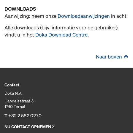
DOWNLOADS
Aanwijzing: neem onze
Downloadaanwijzingen
in acht.
Alle downloads (bijv. informatie voor de gebruiker)
vindt u in het
Doka Download Centre
.
Naar boven
Contact
Doka N.V.
Handelsstraat 3
1740 Ternat
T
+32 2 582 0270
NU CONTACT OPNEMEN