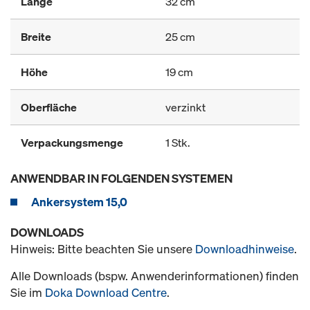
Länge
32 cm
Breite
25 cm
Höhe
19 cm
Oberfläche
verzinkt
Verpackungsmenge
1 Stk.
ANWENDBAR IN FOLGENDEN SYSTEMEN
Ankersystem 15,0
DOWNLOADS
Hinweis: Bitte beachten Sie unsere
Downloadhinweise
.
Alle Downloads (bspw. Anwenderinformationen) finden
Sie im
Doka Download Centre
.