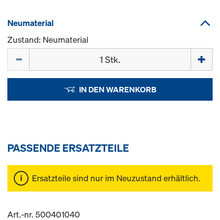
Neumaterial
Zustand: Neumaterial
Menge
IN DEN WARENKORB
PASSENDE ERSATZTEILE
Ersatzteile sind nur im Neuzustand erhältlich.
Art.-nr. 500401040