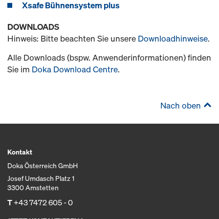
Xsafe Bühnensystem plus
DOWNLOADS
Hinweis: Bitte beachten Sie unsere
Downloadhinweise
.
Alle Downloads (bspw. Anwenderinformationen) finden
Sie im
Doka Download Centre
.
Nach oben
Kontakt
Doka Österreich GmbH
Josef Umdasch Platz 1
3300 Amstetten
T
+43 7472 605 - 0