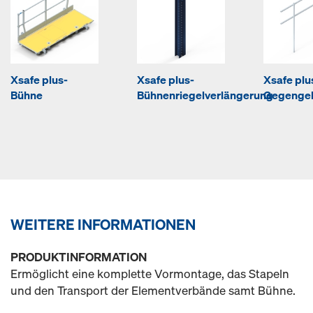
Xsafe plus-
Xsafe plus-
Xsafe plu
Bühne
Bühnenriegelverlängerung
Gegengel
WEITERE INFORMATIONEN
PRODUKTINFORMATION
Ermöglicht eine komplette Vormontage, das Stapeln
und den Transport der Elementverbände samt Bühne.