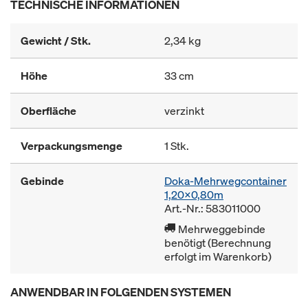
TECHNISCHE INFORMATIONEN
Gewicht / Stk.
2,34 kg
Höhe
33 cm
Oberfläche
verzinkt
Verpackungsmenge
1 Stk.
Gebinde
Doka-Mehrwegcontainer
1,20x0,80m
Art.-Nr.: 583011000
Mehrweggebinde
benötigt (Berechnung
erfolgt im Warenkorb)
ANWENDBAR IN FOLGENDEN SYSTEMEN