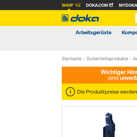
SHOP
DOKA.COM
MYDOK
Arbeitsgerüste
Kompo
Startseite
Sicherheitsprodukte
A
Die Produktpreise werde