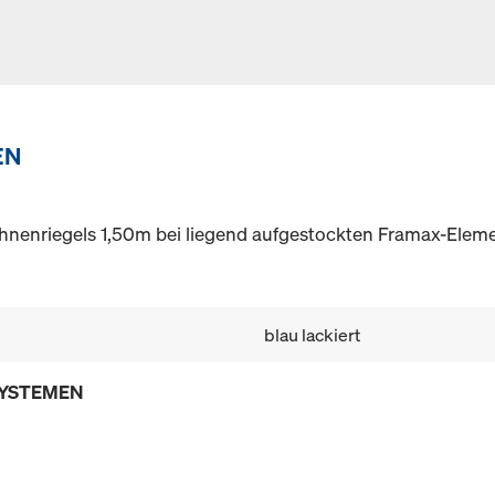
EN
hnenriegels 1,50m bei liegend aufgestockten Framax-Elem
blau lackiert
SYSTEMEN