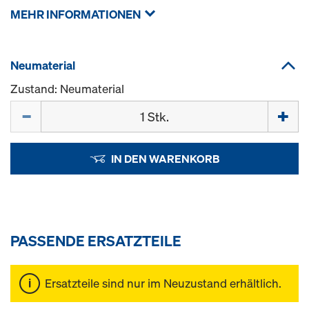
MEHR INFORMATIONEN
Neumaterial
Zustand: Neumaterial
Menge
IN DEN WARENKORB
PASSENDE ERSATZTEILE
Ersatzteile sind nur im Neuzustand erhältlich.