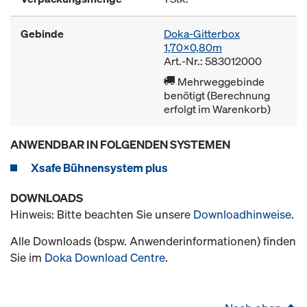
Gebinde
Doka-Gitterbox
1,70x0,80m
Art.-Nr.: 583012000
Mehrweggebinde
benötigt (Berechnung
erfolgt im Warenkorb)
ANWENDBAR IN FOLGENDEN SYSTEMEN
Xsafe Bühnensystem plus
DOWNLOADS
Hinweis: Bitte beachten Sie unsere
Downloadhinweise
.
Alle Downloads (bspw. Anwenderinformationen) finden
Sie im
Doka Download Centre
.