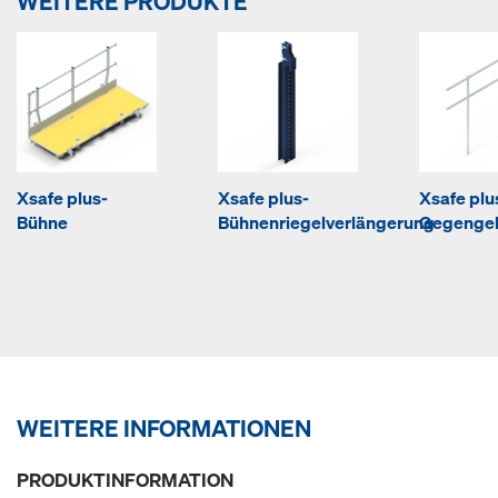
WEITERE PRODUKTE
Xsafe plus-
Xsafe plus-
Xsafe plu
Bühne
Bühnenriegelverlängerung
Gegengel
WEITERE INFORMATIONEN
PRODUKTINFORMATION