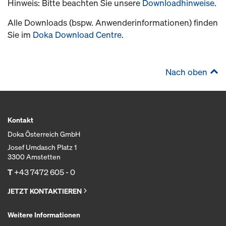
Hinweis: Bitte beachten Sie unsere
Downloadhinweise
.
Alle Downloads (bspw. Anwenderinformationen) finden
Sie im
Doka Download Centre
.
Nach oben
Kontakt
Doka Österreich GmbH
Josef Umdasch Platz 1
3300 Amstetten
T
+43 7472 605 - 0
JETZT KONTAKTIEREN
Weitere Informationen