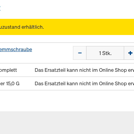
E
uzustand erhältlich.
lemmschraube
Menge
omplett
Das Ersatzteil kann nicht im Online Shop 
er 15,0 G
Das Ersatzteil kann nicht im Online Shop 