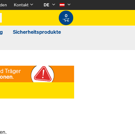
den
Kontakt
DE
0
g
Sicherheitsprodukte
en.