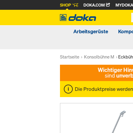
SHOP
DOKA.COM
MYDOK
Arbeitsgerüste
Kompo
Startseite
Konsolbühne M
Eckbüh
Die Produktpreise werde