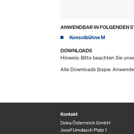
ANWENDBAR IN FOLGENDEN 
Konsolbühne M
DOWNLOADS
Hinweis: Bitte beachten Sie uns
Alle Downloads (bspw. Anwender
Kontakt
Doka Österreich GmbH
Josef Umdasch Platz 1