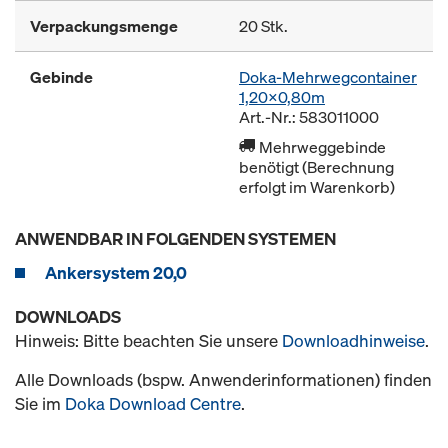
Verpackungsmenge
20 Stk.
Gebinde
Doka-Mehrwegcontainer
1,20x0,80m
Art.-Nr.: 583011000
Mehrweggebinde
benötigt (Berechnung
erfolgt im Warenkorb)
ANWENDBAR IN FOLGENDEN SYSTEMEN
Ankersystem 20,0
DOWNLOADS
Hinweis: Bitte beachten Sie unsere
Downloadhinweise
.
Alle Downloads (bspw. Anwenderinformationen) finden
Sie im
Doka Download Centre
.