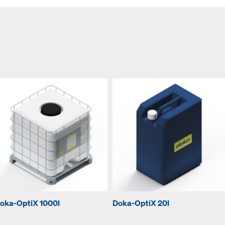
oka-OptiX 1000l
Doka-OptiX 20l