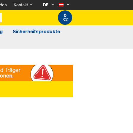
den
Kontakt
DE
0
g
Sicherheitsprodukte
e