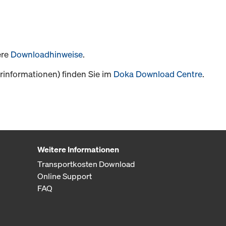
ere
Downloadhinweise
.
informationen) finden Sie im
Doka Download Centre
.
Weitere Informationen
Transportkosten Download
Online Support
FAQ