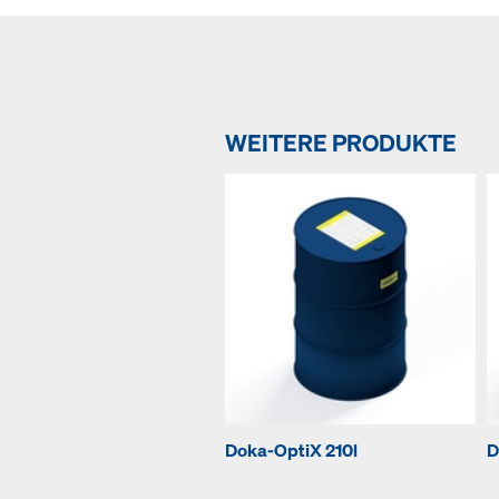
WEITERE PRODUKTE
Doka-OptiX 210l
D