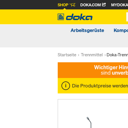
SHOP
DOKA.COM
MYDOK
Arbeitsgerüste
Kompo
Startseite
Trennmittel
Doka-Trenn
Die Produktpreise werde