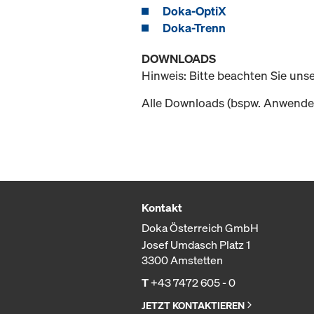
Doka-OptiX
Doka-Trenn
DOWNLOADS
Hinweis: Bitte beachten Sie uns
Alle Downloads (bspw. Anwender
Kontakt
Doka Österreich GmbH
Josef Umdasch Platz 1
3300 Amstetten
T
+43 7472 605 - 0
JETZT KONTAKTIEREN