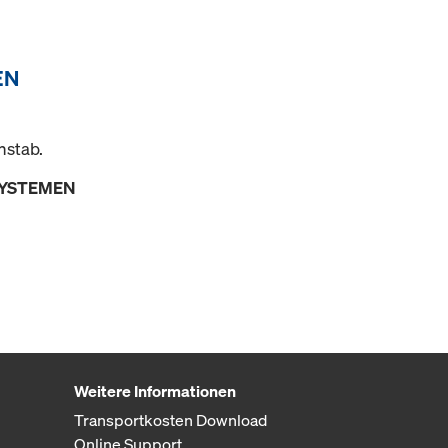
EN
nstab.
SYSTEMEN
Weitere Informationen
Transportkosten Download
Online Support