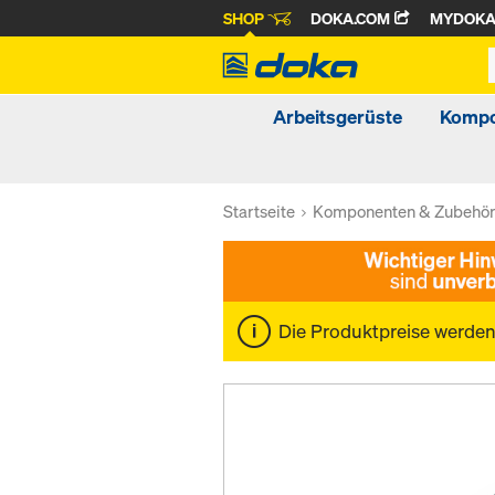
SHOP
DOKA.COM
MYDOK
Arbeitsgerüste
Kompo
Startseite
Komponenten & Zubehö
Die Produktpreise werde