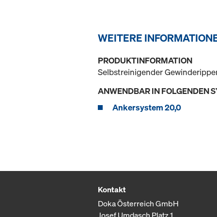
WEITERE INFORMATION
PRODUKTINFORMATION
Selbstreinigender Gewinderippe
ANWENDBAR IN FOLGENDEN 
Ankersystem 20,0
Kontakt
Doka Österreich GmbH
Josef Umdasch Platz 1