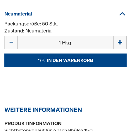
Neumaterial
Packungsgröße: 50 Stk.
Zustand: Neumaterial
Menge
IN DEN WARENKORB
WEITERE INFORMATIONEN
PRODUKTINFORMATION
Sichtbetonvorlauf für Abschalhülse 15,0.