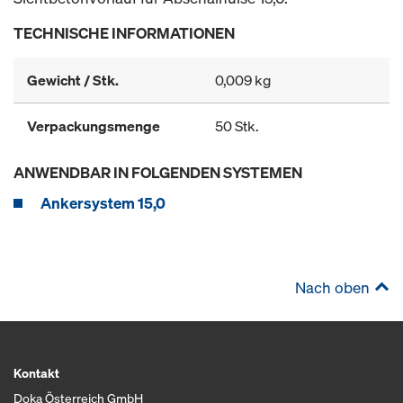
TECHNISCHE INFORMATIONEN
Gewicht / Stk.
0,009 kg
Verpackungsmenge
50 Stk.
ANWENDBAR IN FOLGENDEN SYSTEMEN
Ankersystem 15,0
Nach oben
Kontakt
Doka Österreich GmbH