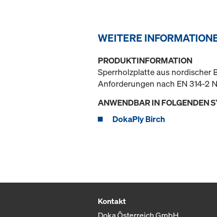
WEITERE INFORMATION
PRODUKTINFORMATION
Sperrholzplatte aus nordischer B
Anforderungen nach EN 314-2 Nu
ANWENDBAR IN FOLGENDEN 
DokaPly Birch
Kontakt
Doka Österreich GmbH