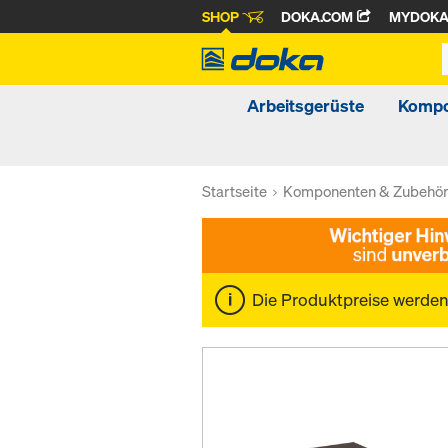
SHOP
DOKA.COM
MYDOK
Arbeitsgerüste
Kompo
Startseite
Komponenten & Zubehö
Die Produktpreise werde