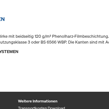
EN
irke mit beidseitig 120 g/m² Phenolharz-Filmbeschichtung. 
tzungsklasse 3 oder BS 6566 WBP. Die Kanten sind mit Acr
SYSTEMEN
Weitere Informationen
Transportkosten Download