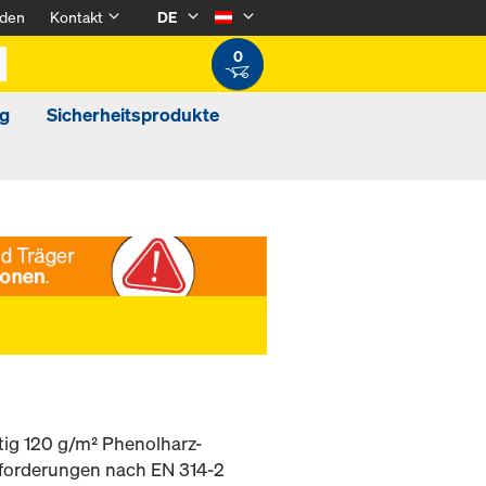
den
Kontakt
DE
0
g
Sicherheitsprodukte
itig 120 g/m² Phenolharz-
Anforderungen nach EN 314-2