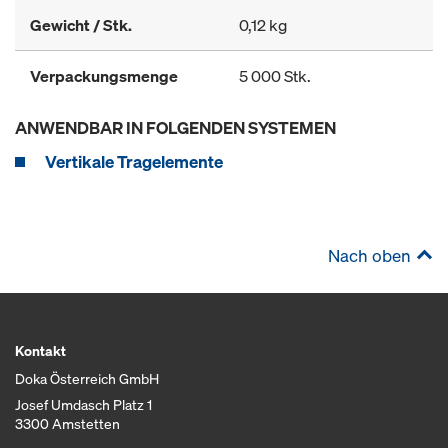
Gewicht / Stk.
0,12 kg
Verpackungsmenge
5 000 Stk.
ANWENDBAR IN FOLGENDEN SYSTEMEN
Vertikale Tragelemente
Nach oben
Kontakt
Doka Österreich GmbH
Josef Umdasch Platz 1
3300 Amstetten