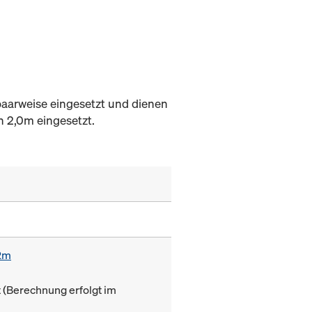
paarweise eingesetzt und dienen
 2,0m eingesetzt.
12m
(Berechnung erfolgt im