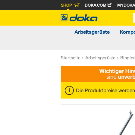
SHOP
DOKA.COM
MYDOK
Arbeitsgerüste
Kompo
Startseite
Arbeitsgerüste
Ringlo
Die Produktpreise werde