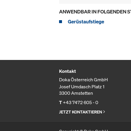
ANWENDBAR IN FOLGENDEN 
Gerüstaufstiege
Kontakt
Doka Österreich GmbH
Josef Umdasch Platz 1
3300 Amstetten
T
+43 7472 605 - 0
JETZT KONTAKTIEREN