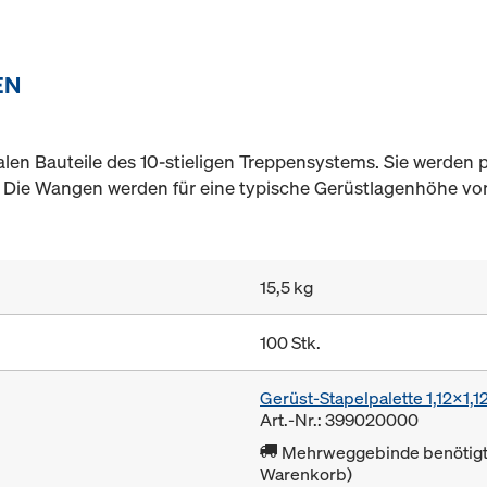
EN
en Bauteile des 10-stieligen Treppensystems. Sie werden 
 Die Wangen werden für eine typische Gerüstlagenhöhe von
15,5 kg
100 Stk.
Gerüst-Stapelpalette 1,12x1,
Art.-Nr.: 399020000
Mehrweggebinde benötigt 
Warenkorb)