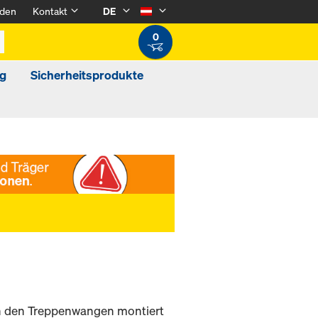
den
Kontakt
DE
0
g
Sicherheitsprodukte
 an den Treppenwangen montiert