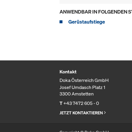
ANWENDBAR IN FOLGENDEN 
Gerüstaufstiege
Kontakt
Doka Österreich GmbH
Josef Umdasch Platz 1
3300 Amstetten
T
+43 7472 605 - 0
JETZT KONTAKTIEREN