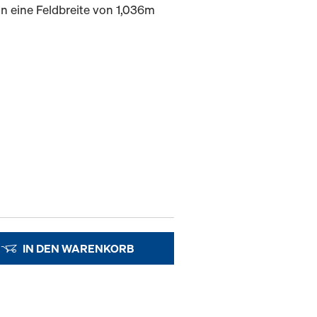
in eine Feldbreite von 1,036m
IN DEN WARENKORB