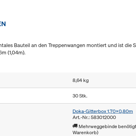
EN
ontales Bauteil an den Treppenwangen montiert und ist die 
36m (1,04m).
8,64 kg
30 Stk.
Doka-Gitterbox 1,70x0,80m
Art.-Nr.: 583012000
Mehrweggebinde benötigt 
Warenkorb)