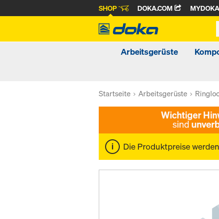
SHOP
DOKA.COM
MYDOK
Arbeitsgerüste
Kompo
Startseite
Arbeitsgerüste
Ringlo
Die Produktpreise werde