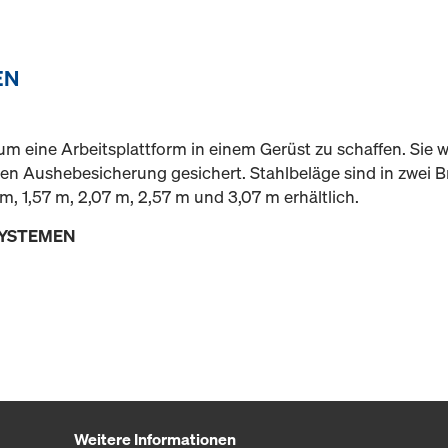
EN
m eine Arbeitsplattform in einem Gerüst zu schaffen. Sie we
rten Aushebesicherung gesichert. Stahlbeläge sind in zwei B
m, 1,57 m, 2,07 m, 2,57 m und 3,07 m erhältlich.
SYSTEMEN
Weitere Informationen