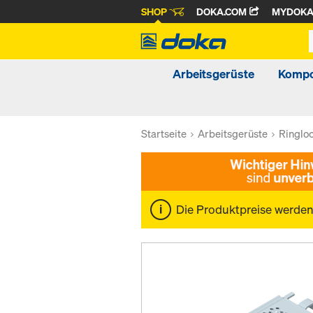
SHOP
DOKA.COM
MYDOK
Arbeitsgerüste
Kompo
Startseite
Arbeitsgerüste
Ringlo
Die Produktpreise werde