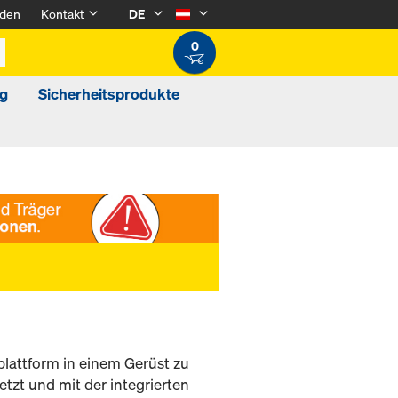
den
Kontakt
DE
0
g
Sicherheitsprodukte
lattform in einem Gerüst zu
etzt und mit der integrierten