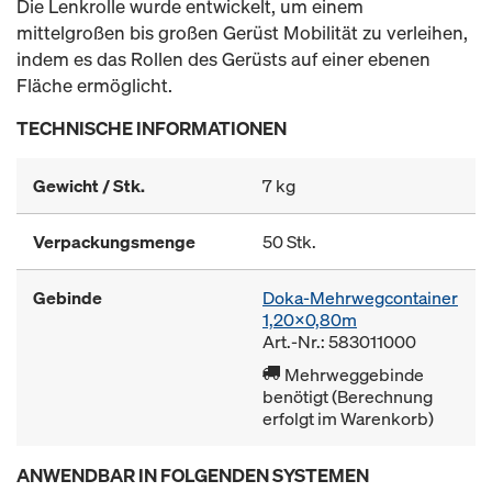
Die Lenkrolle wurde entwickelt, um einem
mittelgroßen bis großen Gerüst Mobilität zu verleihen,
indem es das Rollen des Gerüsts auf einer ebenen
Fläche ermöglicht.
TECHNISCHE INFORMATIONEN
Gewicht / Stk.
7 kg
Verpackungsmenge
50 Stk.
Gebinde
Doka-Mehrwegcontainer
1,20x0,80m
Art.-Nr.: 583011000
Mehrweggebinde
benötigt (Berechnung
erfolgt im Warenkorb)
ANWENDBAR IN FOLGENDEN SYSTEMEN