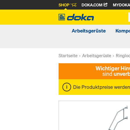
SHOP
DOKA.COM
MYDOK
Arbeitsgerüste
Kompo
Startseite
Arbeitsgerüste
Ringlo
Die Produktpreise werde