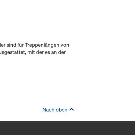
er sind für Treppenlängen von
gestattet, mit der es an der
Nach oben