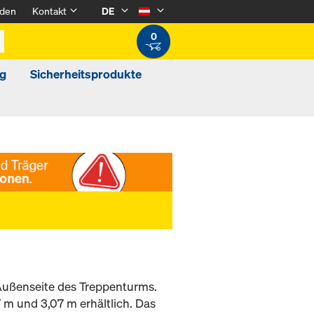
den
Kontakt
DE
0
g
Sicherheitsprodukte
Außenseite des Treppenturms.
m und 3,07 m erhältlich. Das