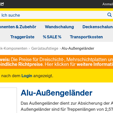
Anmel
A
nenten & Zubehör
Wandschalung
Deckenschalun
Traggerüste
% SALE %
Transportkosten
ck-Komponenten
Gerüstaufstiege
Alu-Außengeländer
n nach dem
Login
angezeigt.
Alu-Außengeländer
Das Außengeländer dient zur Absicherung der 
Außengeländer sind für Treppenlängen von 2,57 