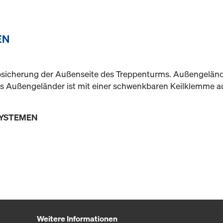
EN
sicherung der Außenseite des Treppenturms. Außengeländ
as Außengeländer ist mit einer schwenkbaren Keilklemme aus
SYSTEMEN
Weitere Informationen