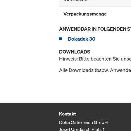
Verpackungsmenge
ANWENDBAR IN FOLGENDEN 
Dokadek 30
DOWNLOADS
Hinweis: Bitte beachten Sie uns
Alle Downloads (bspw. Anwender
Kontakt
Doka Österreich GmbH
Josef Umdasch Platz 1