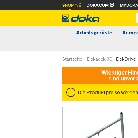
SHOP
DOKA.COM
MYDOK
Arbeitsgerüste
Kompo
Startseite
Dokadek 30
DekDrive
Die Produktpreise werde