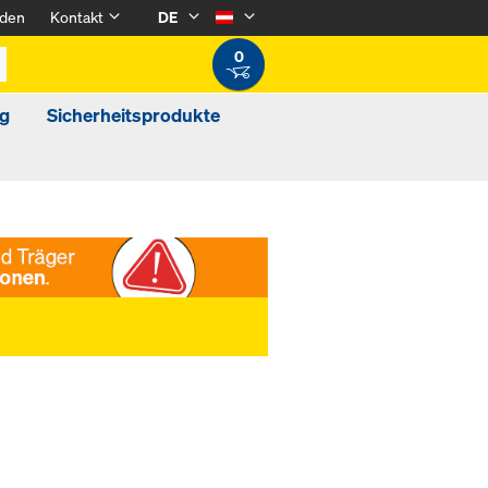
den
Kontakt
DE
0
g
Sicherheitsprodukte