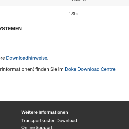
1 Stk.
SYSTEMEN
ere
Downloadhinweise
.
informationen) finden Sie im
Doka Download Centre
.
Weitere Informationen
Transportkosten Download
Online Support