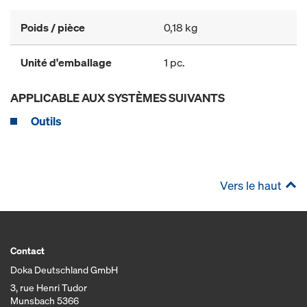
Poids / pièce
0,18 kg
Unité d'emballage
1 pc.
APPLICABLE AUX SYSTÈMES SUIVANTS
Outils
Vers le haut
Contact
Doka Deutschland GmbH
3, rue Henri Tudor
Munsbach 5366