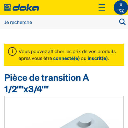
0
Vous pouvez afficher les prix de vos produits
après vous être
connecté(e)
ou
inscrit(e)
.
Pièce de transition A
1/2""x3/4""