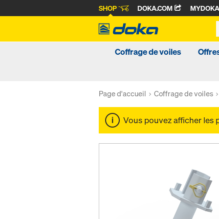
SHOP
DOKA.COM
MYDOK
Coffrage de voiles
Offre
Page d'accueil
Coffrage de voiles
Vous pouvez afficher les 