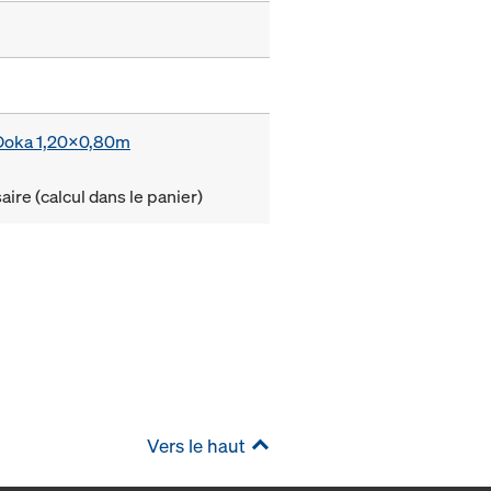
e Doka 1,20x0,80m
ire (calcul dans le panier)
Vers le haut