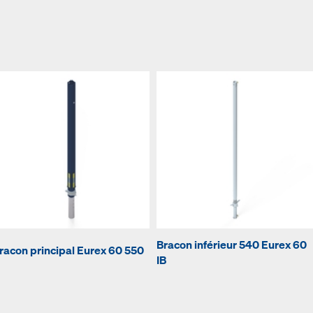
Bracon inférieur 540 Eurex 60
racon principal Eurex 60 550
IB