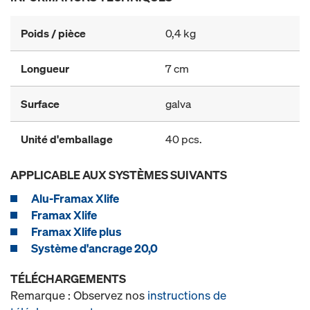
Poids / pièce
0,4 kg
Longueur
7 cm
Surface
galva
Unité d'emballage
40 pcs.
APPLICABLE AUX SYSTÈMES SUIVANTS
Alu-Framax Xlife
Framax Xlife
Framax Xlife plus
Système d'ancrage 20,0
TÉLÉCHARGEMENTS
Remarque : Observez nos
instructions de