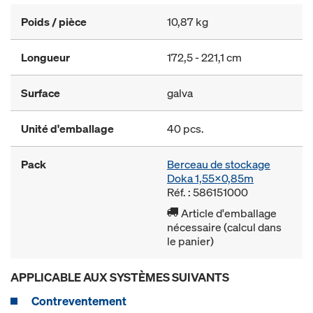
Poids / pièce
10,87 kg
Longueur
172,5 - 221,1 cm
Surface
galva
Unité d'emballage
40 pcs.
Pack
Berceau de stockage
Doka 1,55x0,85m
Réf. : 586151000
Article d'emballage
nécessaire (calcul dans
le panier)
APPLICABLE AUX SYSTÈMES SUIVANTS
Contreventement