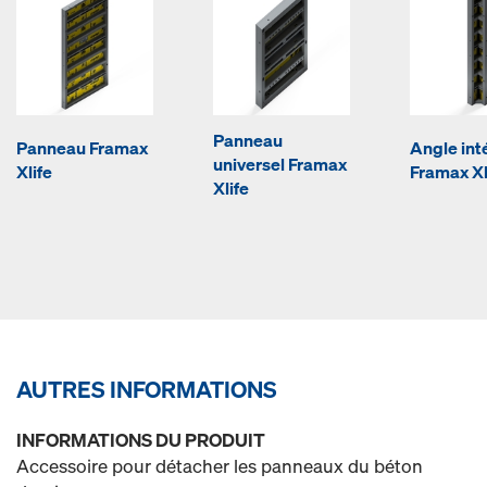
Panneau
Panneau Framax
Angle int
universel Framax
Xlife
Framax Xl
Xlife
AUTRES INFORMATIONS
INFORMATIONS DU PRODUIT
Accessoire pour détacher les panneaux du béton