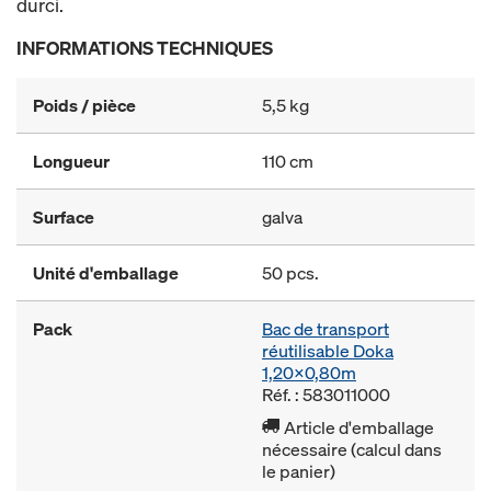
durci.
INFORMATIONS TECHNIQUES
Poids / pièce
5,5 kg
Longueur
110 cm
Surface
galva
Unité d'emballage
50 pcs.
Pack
Bac de transport
réutilisable Doka
1,20x0,80m
Réf. : 583011000
Article d'emballage
nécessaire (calcul dans
le panier)