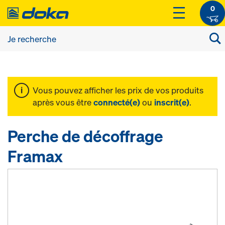
0
Vous pouvez afficher les prix de vos produits
après vous être
connecté(e)
ou
inscrit(e)
.
Perche de décoffrage
Framax