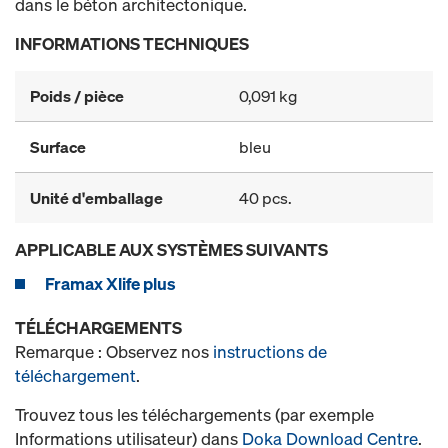
dans le béton architectonique.
INFORMATIONS TECHNIQUES
Poids / pièce
0,091 kg
Surface
bleu
Unité d'emballage
40 pcs.
APPLICABLE AUX SYSTÈMES SUIVANTS
Framax Xlife plus
TÉLÉCHARGEMENTS
Remarque : Observez nos
instructions de
téléchargement
.
Trouvez tous les téléchargements (par exemple
Informations utilisateur) dans
Doka Download Centre
.