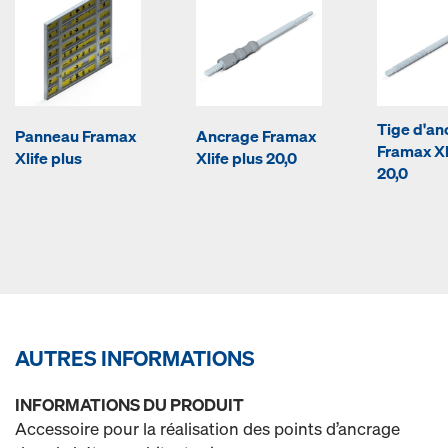
Tige d'an
Panneau Framax
Ancrage Framax
Framax Xl
Xlife plus
Xlife plus 20,0
20,0
AUTRES INFORMATIONS
INFORMATIONS DU PRODUIT
Accessoire pour la réalisation des points d’ancrage