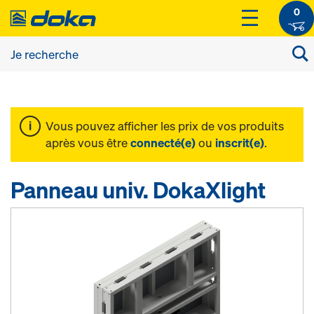
0
Vous pouvez afficher les prix de vos produits
après vous être
connecté(e)
ou
inscrit(e)
.
Panneau univ. DokaXlight