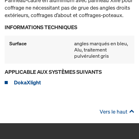
Panneau-cadre en aluminium avec panneau Xlife pour
coffrage ne nécessitant pas de grue des angles droits
extérieurs, coffrages d’about et coffrages-poteaux.
INFORMATIONS TECHNIQUES
Surface
angles marqués en bleu,
Alu, traitement
pulvérulent gris
APPLICABLE AUX SYSTÈMES SUIVANTS
DokaXlight
Vers le haut