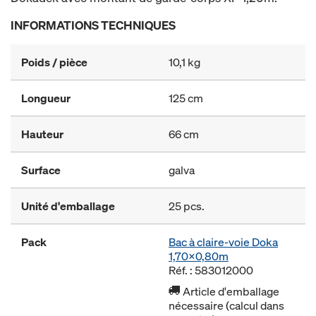
INFORMATIONS TECHNIQUES
Poids / pièce
10,1 kg
Longueur
125 cm
Hauteur
66 cm
Surface
galva
Unité d'emballage
25 pcs.
Pack
Bac à claire-voie Doka
1,70x0,80m
Réf. : 583012000
Article d'emballage
nécessaire (calcul dans