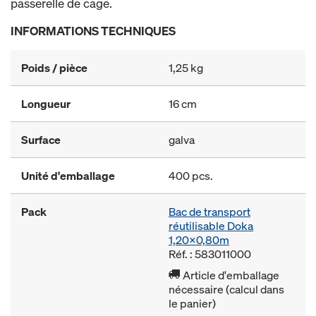
passerelle de cage.
INFORMATIONS TECHNIQUES
Poids / pièce
1,25 kg
Longueur
16 cm
Surface
galva
Unité d'emballage
400 pcs.
Pack
Bac de transport
réutilisable Doka
1,20x0,80m
Réf. : 583011000
Article d'emballage
nécessaire (calcul dans
le panier)