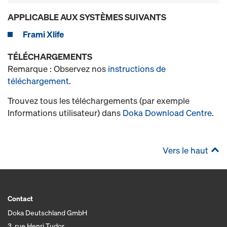
APPLICABLE AUX SYSTÈMES SUIVANTS
Frami Xlife
TÉLÉCHARGEMENTS
Remarque : Observez nos
instructions de
téléchargement
.
Trouvez tous les téléchargements (par exemple
Informations utilisateur) dans
Doka Download Centre
.
Vers le haut
Contact
Doka Deutschland GmbH
3, rue Henri Tudor