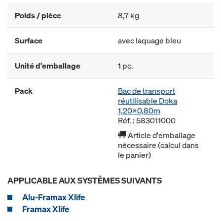
Poids / pièce
8,7 kg
Surface
avec laquage bleu
Unité d'emballage
1 pc.
Pack
Bac de transport
réutilisable Doka
1,20x0,80m
Réf. : 583011000
Article d'emballage
nécessaire (calcul dans
le panier)
APPLICABLE AUX SYSTÈMES SUIVANTS
Alu-Framax Xlife
Framax Xlife