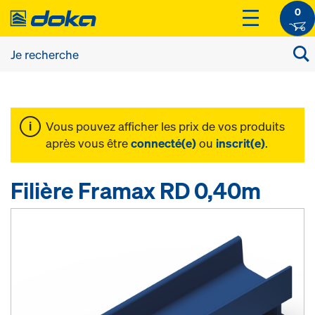
0
Vous pouvez afficher les prix de vos produits
après vous être
connecté(e)
ou
inscrit(e)
.
Filière Framax RD 0,40m