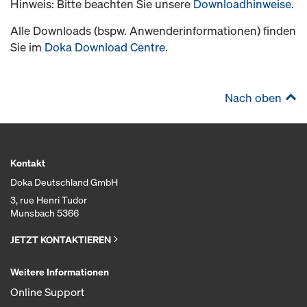
Hinweis: Bitte beachten Sie unsere
Downloadhinweise
.
Alle Downloads (bspw. Anwenderinformationen) finden
Sie im
Doka Download Centre
.
Nach oben
Kontakt
Doka Deutschland GmbH
3, rue Henri Tudor
Munsbach 5366
JETZT KONTAKTIEREN
Weitere Informationen
Online Support