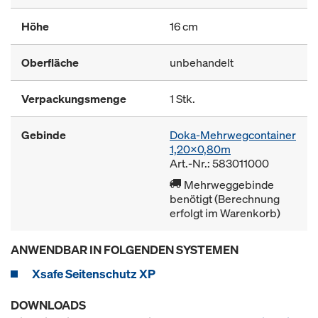
Höhe
16 cm
Oberfläche
unbehandelt
Verpackungsmenge
1 Stk.
Gebinde
Doka-Mehrwegcontainer
1,20x0,80m
Art.-Nr.: 583011000
Mehrweggebinde
benötigt (Berechnung
erfolgt im Warenkorb)
ANWENDBAR IN FOLGENDEN SYSTEMEN
Xsafe Seitenschutz XP
DOWNLOADS