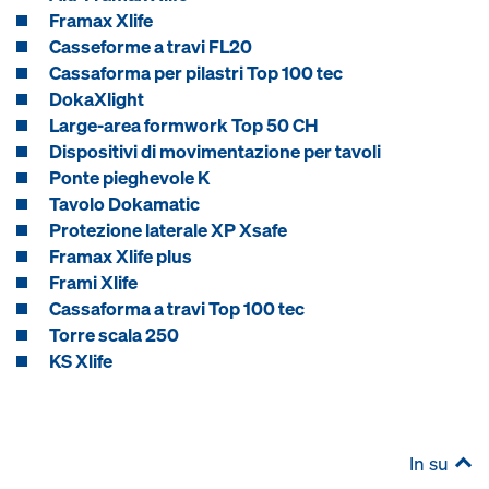
Framax Xlife
Casseforme a travi FL20
Cassaforma per pilastri Top 100 tec
DokaXlight
Large-area formwork Top 50 CH
Dispositivi di movimentazione per tavoli
Ponte pieghevole K
Tavolo Dokamatic
Protezione laterale XP Xsafe
Framax Xlife plus
Frami Xlife
Cassaforma a travi Top 100 tec
Torre scala 250
KS Xlife
In su