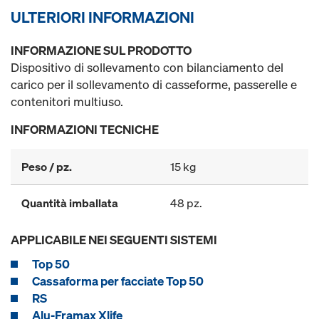
ULTERIORI INFORMAZIONI
INFORMAZIONE SUL PRODOTTO
Dispositivo di sollevamento con bilanciamento del
carico per il sollevamento di casseforme, passerelle e
contenitori multiuso.
INFORMAZIONI TECNICHE
Peso / pz.
15 kg
Quantità imballata
48 pz.
APPLICABILE NEI SEGUENTI SISTEMI
Top 50
Cassaforma per facciate Top 50
RS
Alu-Framax Xlife