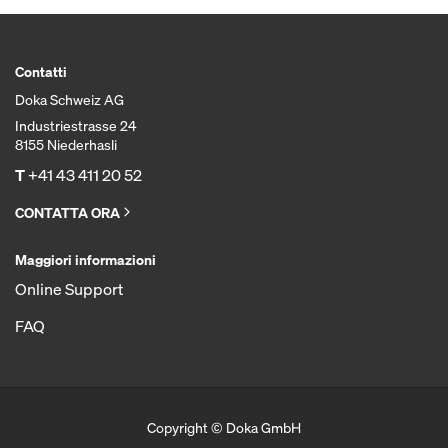
Contatti
Doka Schweiz AG
Industriestrasse 24
8155 Niederhasli
T
+41 43 411 20 52
CONTATTA ORA
Maggiori informazioni
Online Support
FAQ
Copyright © Doka GmbH