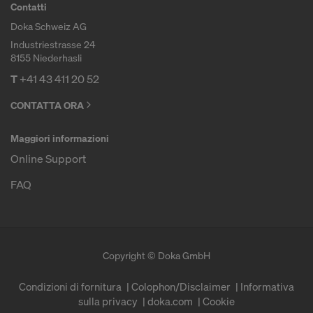
Contatti
Doka Schweiz AG
Industriestrasse 24
8155 Niederhasli
T
+41 43 411 20 52
CONTATTA ORA
Maggiori informazioni
Online Support
FAQ
Copyright © Doka GmbH
Condizioni di fornitura
Colophon/Disclaimer
Informativa
sulla privacy
doka.com
Cookie