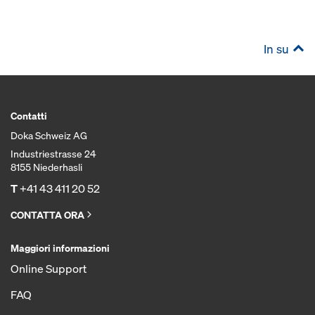
In su
Contatti
Doka Schweiz AG
Industriestrasse 24
8155 Niederhasli
T
+41 43 411 20 52
CONTATTA ORA
Maggiori informazioni
Online Support
FAQ