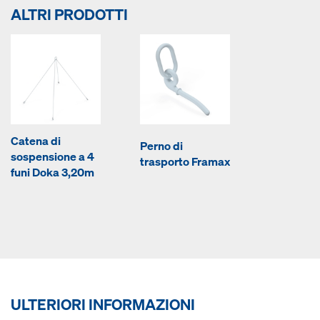
ALTRI PRODOTTI
Catena di
Perno di
sospensione a 4
trasporto Framax
funi Doka 3,20m
ULTERIORI INFORMAZIONI