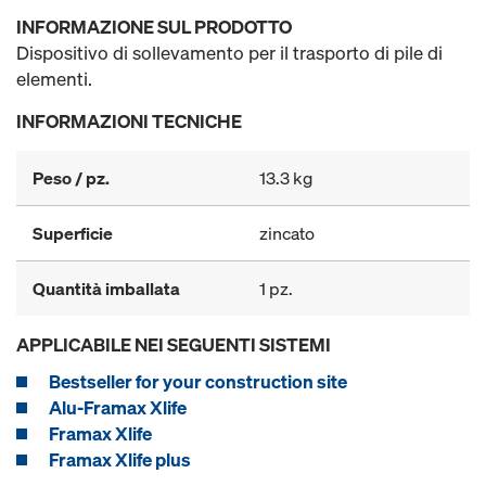
INFORMAZIONE SUL PRODOTTO
Dispositivo di sollevamento per il trasporto di pile di
elementi.
INFORMAZIONI TECNICHE
Peso / pz.
13.3 kg
Superficie
zincato
Quantità imballata
1 pz.
APPLICABILE NEI SEGUENTI SISTEMI
Bestseller for your construction site
Alu-Framax Xlife
Framax Xlife
Framax Xlife plus