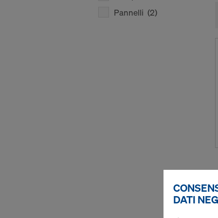
Pannelli
(2)
CONSENS
DATI NEG