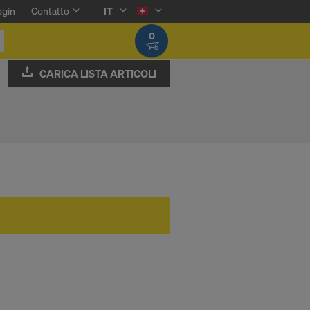
ogin
Contatto
IT
0
CARICA LISTA ARTICOLI