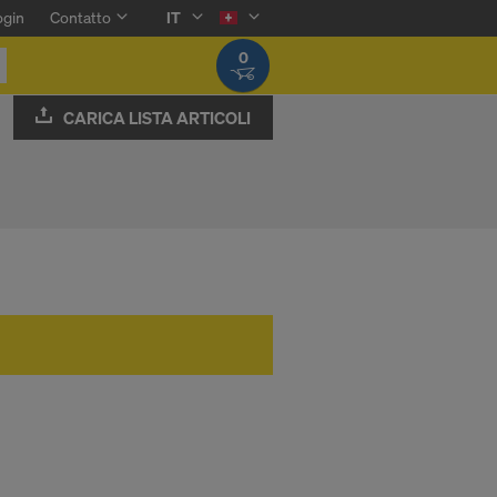
ogin
Contatto
IT
0
CARICA LISTA ARTICOLI