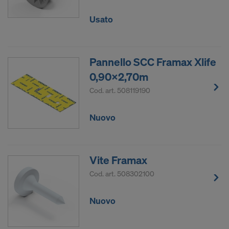
Usato
Pannello SCC Framax Xlife
0,90x2,70m
Cod. art.
508119190
Nuovo
Vite Framax
Cod. art.
508302100
Nuovo