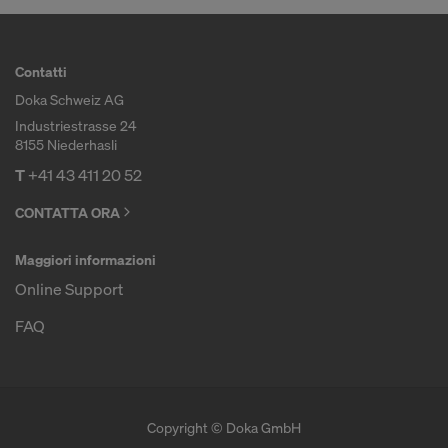
Contatti
Doka Schweiz AG
Industriestrasse 24
8155 Niederhasli
T
+41 43 411 20 52
CONTATTA ORA
Maggiori informazioni
Online Support
FAQ
Copyright © Doka GmbH