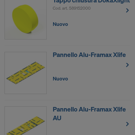
Tappo chiusura DokaXlight
Cod. art.
589152000
Nuovo
Pannello Alu-Framax Xlife
Nuovo
Pannello Alu-Framax Xlife
AU