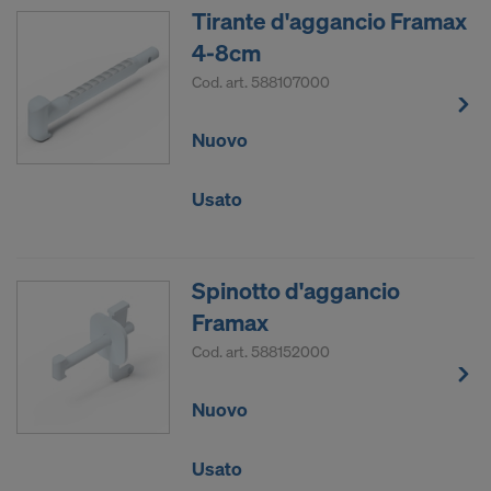
Tirante d'aggancio Framax
4-8cm
Cod. art.
588107000
Nuovo
Usato
Spinotto d'aggancio
Framax
Cod. art.
588152000
Nuovo
Usato