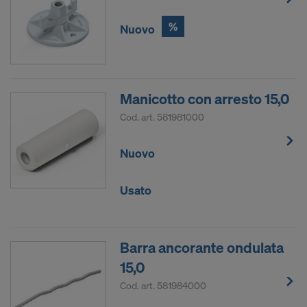
%
Nuovo
Manicotto con arresto 15,0
Cod. art.
581981000
Nuovo
Usato
Barra ancorante ondulata
15,0
Cod. art.
581984000