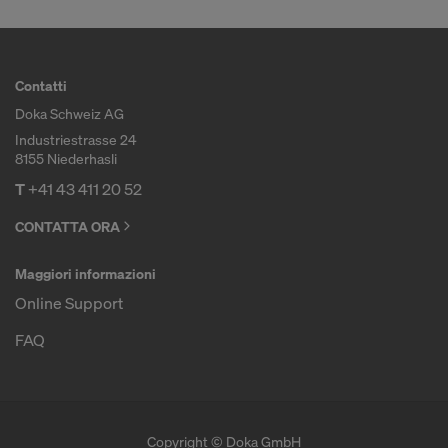
Contatti
Doka Schweiz AG
Industriestrasse 24
8155 Niederhasli
T
+41 43 411 20 52
CONTATTA ORA
Maggiori informazioni
Online Support
FAQ
Copyright © Doka GmbH