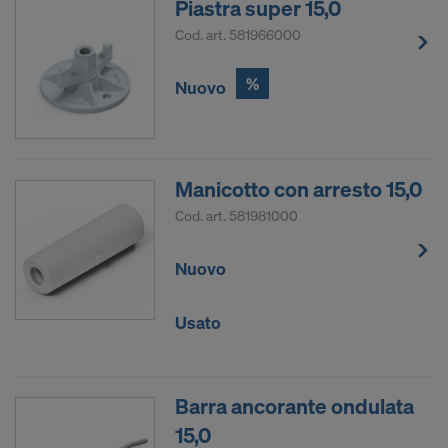
Piastra super 15,0
Cod. art.
581966000
%
Nuovo
Manicotto con arresto 15,0
Cod. art.
581981000
Nuovo
Usato
Barra ancorante ondulata
15,0