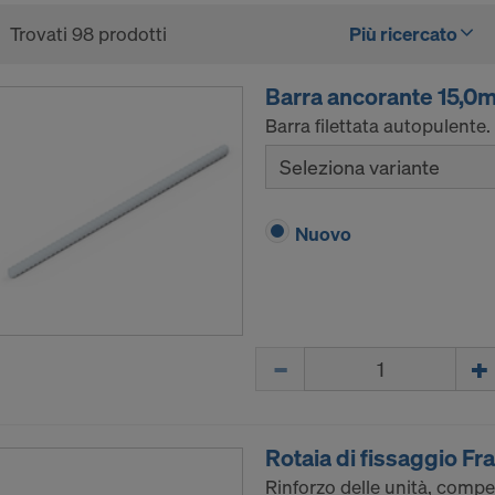
Trovati 98 prodotti
Più ricercato
Barra ancorante 15,0
Barra filettata autopulente.
Seleziona variante
Nuovo
Quantità
Rotaia di fissaggio F
Rinforzo delle unità, compe