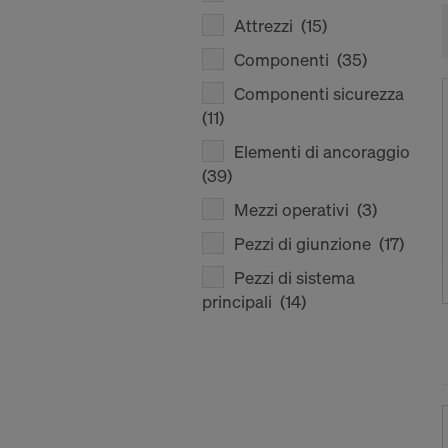
Attrezzi
(15)
Componenti
(35)
Componenti sicurezza
(11)
Elementi di ancoraggio
(39)
Mezzi operativi
(3)
Pezzi di giunzione
(17)
Pezzi di sistema
principali
(14)