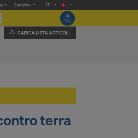
ogin
Contatto
IT
0
CARICA LISTA ARTICOLI
contro terra