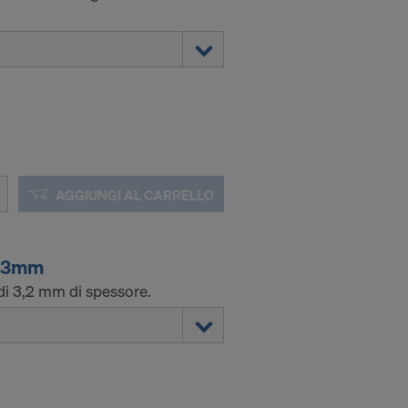
AGGIUNGI AL CARRELLO
8,3mm
di 3,2 mm di spessore.