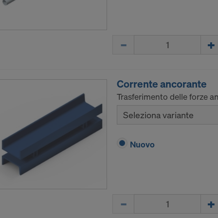
Quantità
Corrente ancorante
Trasferimento delle forze an
Seleziona variante
Nuovo
Quantità